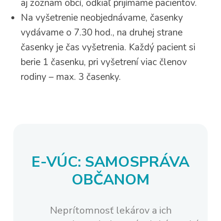
aj zoznam obcí, odkiaľ prijímame pacientov.
Na vyšetrenie neobjednávame, časenky
vydávame o 7.30 hod., na druhej strane
časenky je čas vyšetrenia. Každý pacient si
berie 1 časenku, pri vyšetrení viac členov
rodiny – max. 3 časenky.
E-VÚC: SAMOSPRÁVA
OBČANOM
Neprítomnosť lekárov a ich