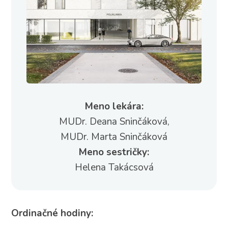
Meno lekára:
MUDr. Deana Sninčáková,
MUDr. Marta Sninčáková
Meno sestričky:
Helena Takácsová
Ordinačné hodiny: