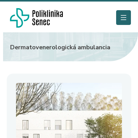
Dermatovenerologická ambulancia