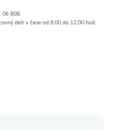
1 06 808.
covný deň v čase od 8.00 do 12.00 hod.