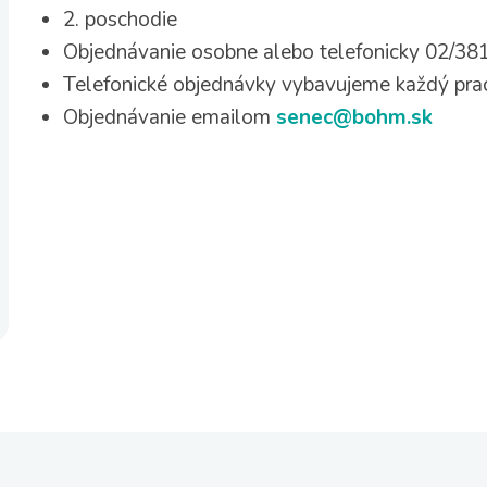
2. poschodie
Objednávanie osobne alebo telefonicky 02/38
Telefonické objednávky vybavujeme každý pra
Objednávanie emailom
senec@bohm.sk