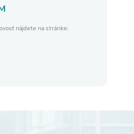
M
vosť nájdete na stránke: