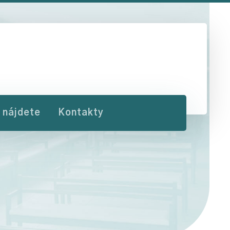
 nájdete
Kontakty