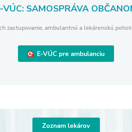
E-VÚC: SAMOSPRÁVA OBČANO
ch zastupovanie,
ambulantnú a lekárenskú pohoto
E-VÚC pre ambulanciu
Zoznam lekárov