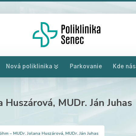
Nová poliklinika
Parkovanie
Kde nás
a Huszárová, MUDr. Ján Juhas
Böhm – MUDr. Jolana Huszárová, MUDr. Ján Juhas