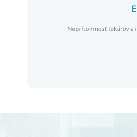
Neprítomnosť lekárov a i