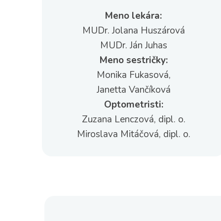
Meno lekára:
MUDr. Jolana Huszárová
MUDr. Ján Juhas
Meno sestričky:
Monika Fukasová,
Janetta Vančíková
Optometristi:
Zuzana Lenczová, dipl. o.
Miroslava Mitáčová, dipl. o.