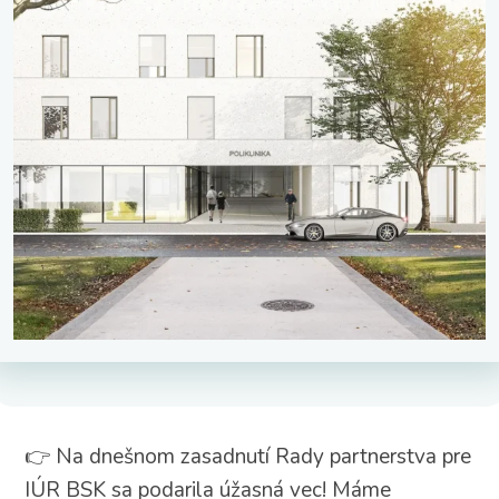
👉 Na dnešnom zasadnutí Rady partnerstva pre
IÚR BSK sa podarila úžasná vec! Máme