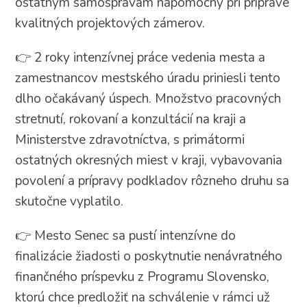
ostatným samosprávam nápomocný pri príprave
kvalitných projektových zámerov.
👉 2 roky intenzívnej práce vedenia mesta a
zamestnancov mestského úradu priniesli tento
dlho očakávaný úspech. Množstvo pracovných
stretnutí, rokovaní a konzultácií na kraji a
Ministerstve zdravotníctva, s primátormi
ostatných okresných miest v kraji, vybavovania
povolení a prípravy podkladov rôzneho druhu sa
skutočne vyplatilo.
👉 Mesto Senec sa pustí intenzívne do
finalizácie žiadosti o poskytnutie nenávratného
finančného príspevku z Programu Slovensko,
ktorú chce predložiť na schválenie v rámci už