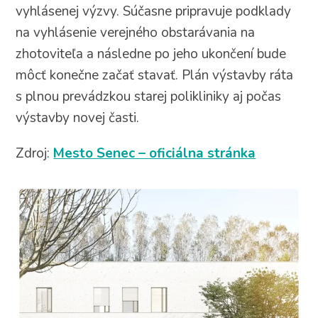
vyhlásenej výzvy. Súčasne pripravuje podklady
na vyhlásenie verejného obstarávania na
zhotoviteľa a následne po jeho ukončení bude
môcť konečne začať stavať. Plán výstavby ráta
s plnou prevádzkou starej polikliniky aj počas
výstavby novej časti.
Zdroj:
Mesto Senec – oficiálna stránka