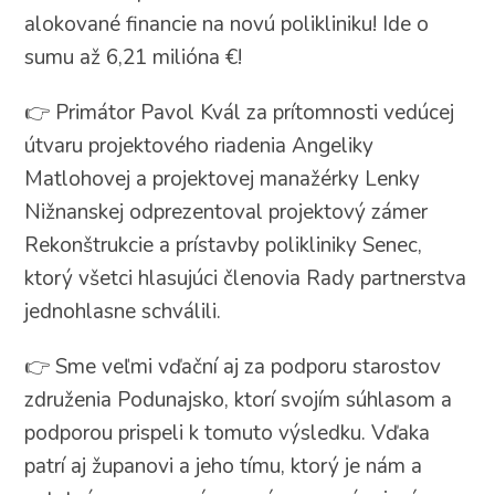
alokované financie na novú polikliniku! Ide o
sumu až 6,21 milióna €!
👉 Primátor Pavol Kvál za prítomnosti vedúcej
útvaru projektového riadenia Angeliky
Matlohovej a projektovej manažérky Lenky
Nižnanskej odprezentoval projektový zámer
Rekonštrukcie a prístavby polikliniky Senec,
ktorý všetci hlasujúci členovia Rady partnerstva
jednohlasne schválili.
👉 Sme veľmi vďační aj za podporu starostov
združenia Podunajsko, ktorí svojím súhlasom a
podporou prispeli k tomuto výsledku. Vďaka
patrí aj županovi a jeho tímu, ktorý je nám a