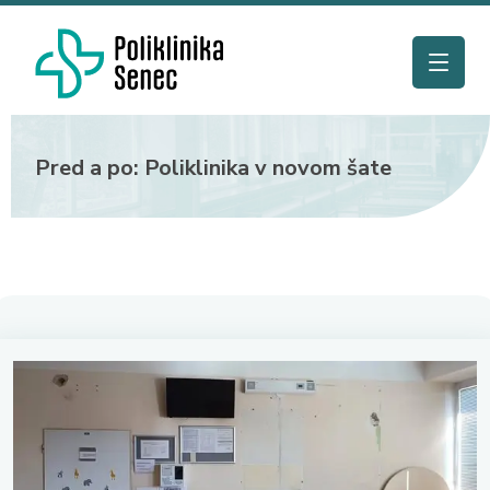
Pred a po: Poliklinika v novom šate