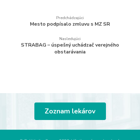
Predchádzajúci
Mesto podpísalo zmluvu s MZ SR
Nasledujúci
STRABAG – úspešný uchádzač verejného
obstarávania
Zoznam lekárov