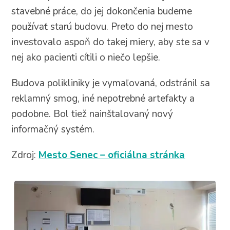
stavebné práce, do jej dokončenia budeme
používať starú budovu. Preto do nej mesto
investovalo aspoň do takej miery, aby ste sa v
nej ako pacienti cítili o niečo lepšie.
Budova polikliniky je vymaľovaná, odstránil sa
reklamný smog, iné nepotrebné artefakty a
podobne. Bol tiež nainštalovaný nový
informačný systém.
Zdroj:
Mesto Senec – oficiálna stránka