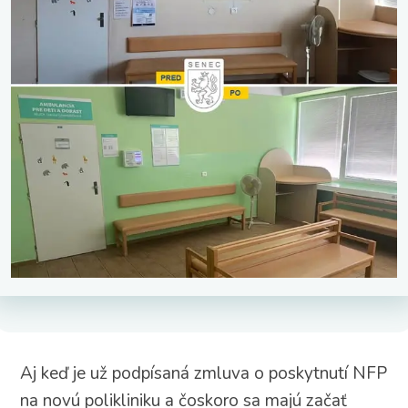
Aj keď je už podpísaná zmluva o poskytnutí NFP
na novú polikliniku a čoskoro sa majú začať